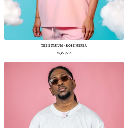
TEE ELYSIUM - ROSE NÉFÉA
Prix
€39,99
habituel